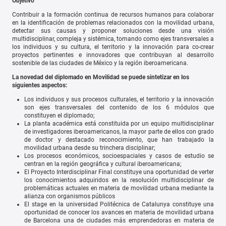
Objetivo
Contribuir a la formación continua de recursos humanos para colaborar
en la identificación de problemas relacionados con la movilidad urbana,
detectar sus causas y proponer soluciones desde una visión
multidisciplinar, compleja y sistémica, tomando como ejes transversales a
los individuos y su cultura, el territorio y la innovación para co-crear
proyectos pertinentes e innovadores que contribuyan al desarrollo
sostenible de las ciudades de México y la región iberoamericana.
La novedad del diplomado en Movilidad se puede sintetizar en los
siguientes aspectos:
Los individuos y sus procesos culturales, el territorio y la innovación
son ejes transversales del contenido de los 6 módulos que
constituyen el diplomado;
La planta académica está constituida por un equipo multidisciplinar
de investigadores iberoamericanos, la mayor parte de ellos con grado
de doctor y destacado reconocimiento, que han trabajado la
movilidad urbana desde su trinchera disciplinar;
Los procesos económicos, socioespaciales y casos de
estudio se
centran en
la región geográfica y cultural iberoamericana;
El Proyecto Interdisciplinar Final constituye una oportunidad de verter
los conocimientos adquiridos en la resolución multidisciplinar de
problemáticas actuales en materia de movilidad urbana mediante la
alianza con organismos públicos
El stage en la universidad Politécnica de Catalunya constituye una
oportunidad de conocer los avances en materia de movilidad urbana
de Barcelona una de ciudades más emprendedoras en materia de