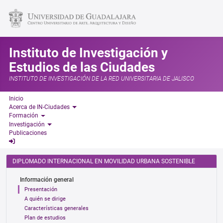
Instituto de Investigación y
Estudios de las Ciudades
INSTITUTO DE INVESTIGACIÓN DE LA RED UNIVERSITARIA DE JALISCO
Inicio
Acerca de IN-Ciudades
Formación
Investigación
Publicaciones
DIPLOMADO INTERNACIONAL EN MOVILIDAD URBANA SOSTENIBLE
Información general
Presentación
A quién se dirige
Características generales
Plan de estudios