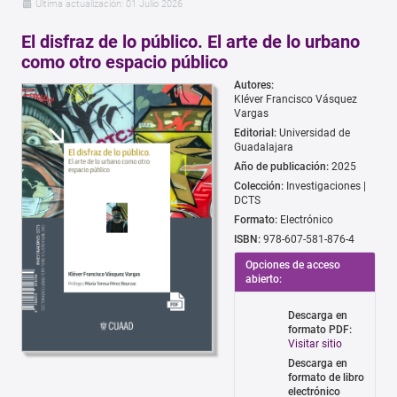
Última actualización: 01 Julio 2026
El disfraz de lo público. El arte de lo urbano
como otro espacio público
Autores:
Kléver Francisco Vásquez
Vargas
Editorial:
Universidad de
Guadalajara
Año de publicación:
2025
Colección:
Investigaciones |
DCTS
Formato:
Electrónico
ISBN:
978-607-581-876-4
Opciones de acceso
abierto:
Descarga en
formato PDF:
Visitar sitio
Descarga en
formato de libro
electrónico