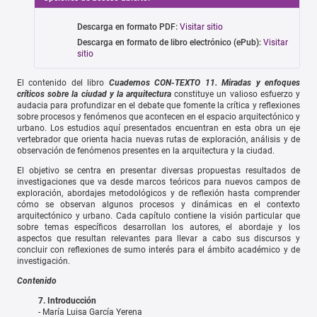
Descarga en formato PDF:
Visitar sitio
Descarga en formato de libro electrónico (ePub):
Visitar
sitio
El contenido del libro
Cuadernos CON-TEXTO 11. Miradas y enfoques
críticos sobre la ciudad y la arquitectura
constituye un valioso esfuerzo y
audacia para profundizar en el debate que fomente la crítica y reflexiones
sobre procesos y fenómenos que acontecen en el espacio arquitectónico y
urbano. Los estudios aquí presentados encuentran en esta obra un eje
vertebrador que orienta hacia nuevas rutas de exploración, análisis y de
observación de fenómenos presentes en la arquitectura y la ciudad.
El objetivo se centra en presentar diversas propuestas resultados de
investigaciones que va desde marcos teóricos para nuevos campos de
exploración, abordajes metodológicos y de reflexión hasta comprender
cómo se observan algunos procesos y dinámicas en el contexto
arquitectónico y urbano. Cada capítulo contiene la visión particular que
sobre temas específicos desarrollan los autores, el abordaje y los
aspectos que resultan relevantes para llevar a cabo sus discursos y
concluir con reflexiones de sumo interés para el ámbito académico y de
investigación.
Contenido
7. Introducción
- María Luisa García Yerena