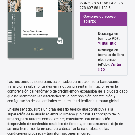
ISBN:
978-607-581-429-2 y
978-607-581-428-5
Opciones de acceso
abierto:
Descarga en
formato PDF:
Visitar sitio
Descarga en
formato de libro
electrónico
(ePub):
Visitar
sitio
Las nociones de periurbanización, suburbanización, rururbanización,
transiciones urbano rurales, entre otros, presentan limitaciones en la
comprensión del fenómeno de crecimiento y expansión de la ciudad, dado
que no identifican las diferencias de la composición constitución y
configuración de los territorios en la realidad territorial urbana global.
En este sentido, surge un gran desafío teórico que contribuya a la
superación de la dualidad entre lo urbano y lo rural. El concepto de lo
urbano, para autores como Brenner, constituye una abstracción
desprovista de contenido analítico de fondo y, en consecuencia, deja de
ser una herramienta precisa para descifrar la naturaleza de las
condiciones, procesos y transformaciones en curso.