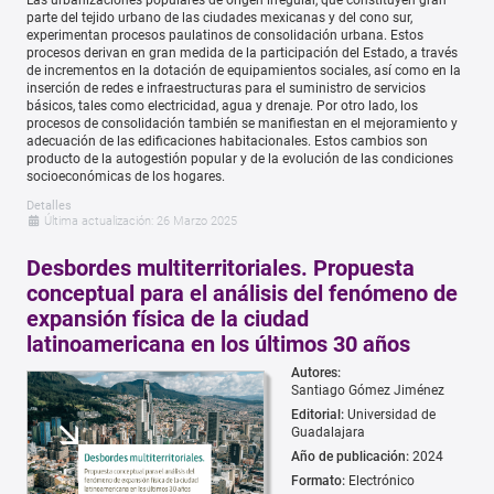
Las urbanizaciones populares de origen irregular, que constituyen gran
parte del tejido urbano de las ciudades mexicanas y del cono sur,
experimentan procesos paulatinos de consolidación urbana. Estos
procesos derivan en gran medida de la participación del Estado, a través
de incrementos en la dotación de equipamientos sociales, así como en la
inserción de redes e infraestructuras para el suministro de servicios
básicos, tales como electricidad, agua y drenaje. Por otro lado, los
procesos de consolidación también se manifiestan en el mejoramiento y
adecuación de las edificaciones habitacionales. Estos cambios son
producto de la autogestión popular y de la evolución de las condiciones
socioeconómicas de los hogares.
Detalles
Última actualización: 26 Marzo 2025
Desbordes multiterritoriales. Propuesta
conceptual para el análisis del fenómeno de
expansión física de la ciudad
latinoamericana en los últimos 30 años
Autores:
Santiago Gómez Jiménez
Editorial:
Universidad de
Guadalajara
Año de publicación:
2024
Formato:
Electrónico