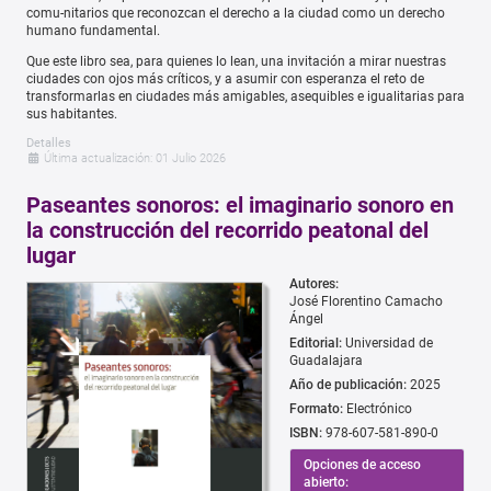
comu-nitarios que reconozcan el derecho a la ciudad como un derecho
humano fundamental.
Que este libro sea, para quienes lo lean, una invitación a mirar nuestras
ciudades con ojos más críticos, y a asumir con esperanza el reto de
transformarlas en ciudades más amigables, asequibles e igualitarias para
sus habitantes.
Detalles
Última actualización: 01 Julio 2026
Paseantes sonoros: el imaginario sonoro en
la construcción del recorrido peatonal del
lugar
Autores:
José Florentino Camacho
Ángel
Editorial:
Universidad de
Guadalajara
Año de publicación:
2025
Formato:
Electrónico
ISBN:
978-607-581-890-0
Opciones de acceso
abierto: