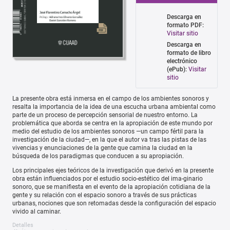
Descarga en
formato PDF:
Visitar sitio
Descarga en
formato de libro
electrónico
(ePub):
Visitar
sitio
La presente obra está inmersa en el campo de los ambientes sonoros y
resalta la importancia de la idea de una escucha urbana ambiental como
parte de un proceso de percepción sensorial de nuestro entorno. La
problemática que aborda se centra en la apropiación de este mundo por
medio del estudio de los ambientes sonoros —un campo fértil para la
investigación de la ciudad—, en la que el autor va tras las pistas de las
vivencias y enunciaciones de la gente que camina la ciudad en la
búsqueda de los paradigmas que conducen a su apropiación.
Los principales ejes teóricos de la investigación que derivó en la presente
obra están influenciados por el estudio socio-estético del ima-ginario
sonoro, que se manifiesta en el evento de la apropiación cotidiana de la
gente y su relación con el espacio sonoro a través de sus prácticas
urbanas, nociones que son retomadas desde la configuración del espacio
vivido al caminar.
Detalles