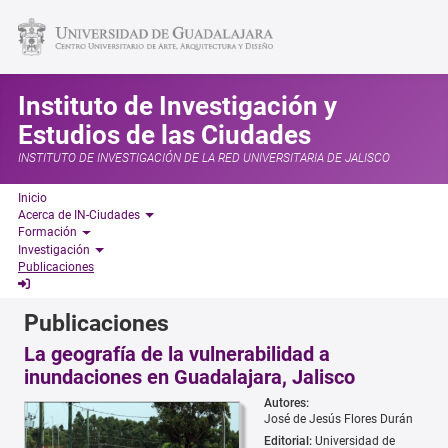
Instituto de Investigación y
Estudios de las Ciudades
INSTITUTO DE INVESTIGACIÓN DE LA RED UNIVERSITARIA DE JALISCO
Inicio
Acerca de IN-Ciudades
Formación
Investigación
Publicaciones
Publicaciones
La geografía de la vulnerabilidad a
inundaciones en Guadalajara, Jalisco
Autores:
José de Jesús Flores Durán
Editorial:
Universidad de