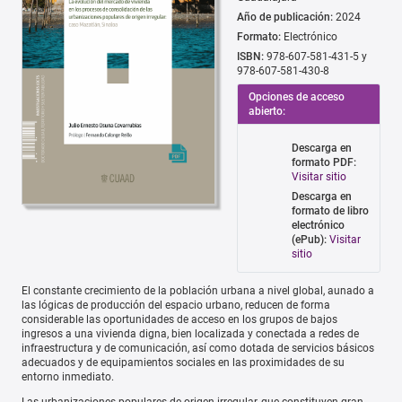
Año de publicación:
2024
Formato:
Electrónico
ISBN:
978-607-581-431-5 y
978-607-581-430-8
Opciones de acceso
abierto:
Descarga en
formato PDF:
Visitar sitio
Descarga en
formato de libro
electrónico
(ePub):
Visitar
sitio
El constante crecimiento de la población urbana a nivel global, aunado a
las lógicas de producción del espacio urbano, reducen de forma
considerable las oportunidades de acceso en los grupos de bajos
ingresos a una vivienda digna, bien localizada y conectada a redes de
infraestructura y de comunicación, así como dotada de servicios básicos
adecuados y de equipamientos sociales en las proximidades de su
entorno inmediato.