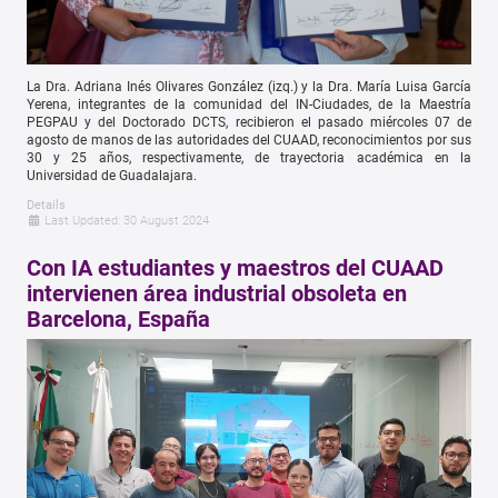
La Dra. Adriana Inés Olivares González (izq.) y la Dra. María Luisa García
Yerena, integrantes de la comunidad del IN-Ciudades, de la Maestría
PEGPAU y del Doctorado DCTS, recibieron el pasado miércoles 07 de
agosto de manos de las autoridades del CUAAD, reconocimientos por sus
30 y 25 años,
respectivamente,
de trayectoria académica en la
Universidad de Guadalajara.
Details
Last Updated: 30 August 2024
Con IA estudiantes y maestros del CUAAD
intervienen área industrial obsoleta en
Barcelona, España