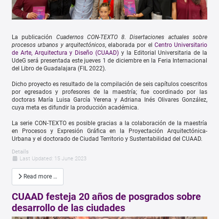
La publicación
Cuadernos CON-TEXTO 8. Disertaciones actuales sobre
procesos urbanos y arquitectónicos
, elaborada por el
Centro Universitario
de Arte, Arquitectura y Diseño (CUAAD)
y la Editorial Universitaria de la
UdeG será presentada este jueves 1 de diciembre en la Feria Internacional
del Libro de Guadalajara (FIL 2022).
Dicho proyecto es resultado de la compilación de seis capítulos coescritos
por egresados y profesores de la maestría; fue coordinado por las
doctoras María Luisa García Yerena y Adriana Inés Olivares González,
cuya meta es difundir la producción académica.
La serie CON-TEXTO es posible gracias a la colaboración de la maestría
en Procesos y Expresión Gráfica en la Proyectación Arquitectónica-
Urbana y el doctorado de Ciudad Territorio y Sustentabilidad del CUAAD.
Details
Last Updated: 15 June 2023
Read more …
CUAAD festeja 20 años de posgrados sobre
desarrollo de las ciudades