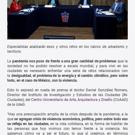
Especialistas analizarán esos y otros retos en los rubros de urbanismo y
territorio
La
pandemia nos puso de frente a una gran cantidad de problemas
que la
sociedad no ha podido resolver a escala mundial, y para vivir en las
ciudades es necesario enfrentar una serie de retos relacionados con
la
desigualdad, el problema de la energía y el cambio climático, pero sobre
todo, en el caso de México, con la violencia.
Esto lo expresó en rueda de prensa el doctor Daniel González Romero,
Director del Instituto de Investigación y Estudios de las Ciudades (IN-
Ciudades), del
Centro Universitario de Arte, Arquitectura y Diseño
(CUAAD)
de la UdeG.
“Hay una preocupación amplia de la crisis después de la pandemia, a la
que
se agregan crisis de violencia económica, política, pero sobre todo eso
se refleja en las ciudades
, en la vida cotidiana, en la forma de habitar de
las personas que hoy vivimos con temor frente a la violencia. No
sabemos cómo va a ser el futuro, lo que sí creemos, en términos