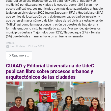
cuadruplicó su uso respecto del 2015 para los viajes al trabajo y se
multiplicó por diez para los viajes a la escuela, que en 2015 eran muy
poco significativos. Los municipios que más desplazamientos al trabajo
tuvieron en bicicleta en 2020 fueron Zapopan (35%) y Guadalajara (28%)
que son los de localización central, de mayor capacidad de inversión y
que tienen el mayor número de kilómetros de red ciclista y estaciones de
“MiBici”, así como la mayor concentración de puestos de trabajo, una
fórmula que, por lo visto ha resultado exitosa. Muy por debajo de estos
municipios destaca Tlajomulco con (12%), Tlaquepaque (8%) y Tonalá
(5%) que de todas maneras tuvieron un fuerte incremento.
Details
Last Updated: 15 June 2023
Read more …
CUAAD y Editorial Universitaria de UdeG
publican libro sobre procesos urbanos y
arquitectónicos de las ciudades