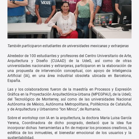
También participaron estudiantes de universidades mexicanas y extranjeras
Alrededor de 100 estudiantes y profesores del Centro Universitario de Arte,
Arquitectura y Diseño (CUAAD) de la UdeG, así como de otras
universidades nacionales y extranjeras, participaron en la elaboración de
una propuesta de intervención conceptual, con apoyo de Inteligencia
Artificial (IA), en una área industrial obsoleta ubicada en Barcelona,
España.
Las y los colaboradores fueron de la maestría en Procesos y Expresión
Gráfica en la Proyectación Arquitectónica-Urbana (MPEGPAU), de la UdeG;
del Tecnológico de Monterrey, así como de las universidades Nacional
Autónoma de México, Autónoma Metropolitana, Politécnica de Cataluña,
y de Arquitectura y Urbanismo “Ion Mincu”, de Rumania.
Sobre el
workshop
con IA en la arquitectura, la doctora Maria Luisa García
Yerena, Coordinadora de dicho posgrado, destacó que la idea fue
incorporar dichas herramientas a fin de mejorar los procesos creativos, la
estética de los inmuebles, el bienestar emocional de los usuarios y la
sustentabilidad.