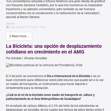
“Los universitarios actuales y futuros tenemos una gran deuda de gratitud
con Eduardo Santana Castellón, por lo que hoy honramos su impecable
trayectoria y su ejemplo universitario, pero también su ser humano
comprometido con la conservación y la restauración de la naturaleza”,
abundó el Rector General.
Details
Last Updated: 07 March 2024
Read more …
La Bicicleta: una opción de desplazamiento
cotidiano en crecimiento en el AMG
Por Adriana I. Olivares González
El 3 de junio se conmemora el
Día a Internacional de la Bicicleta
y es un
buen momento para reflexionar sobre este recurso que puede ser a la vez
un medio de transporte, un instrumento para hacer deporte o
simplemente para la recreación.
¿Cuál es el rol de la bicicleta como medio de transporte en Jalisco y
particularmente en el Área Metropolitana de Guadalajara?
En el estado de Jalisco, México, el 2.3% del total de los estudiantes se
desplazaban en bicicleta, de los cuales dos tercios de estos tenían entre 3